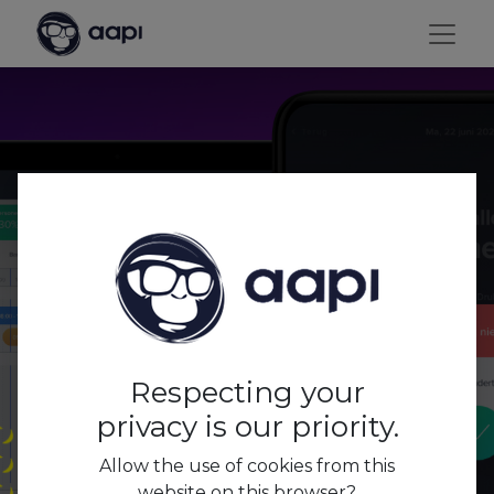
Niet inklokken zonder
ondertekend contract
Respecting your
privacy is our priority.
Allow the use of cookies from this
website on this browser?