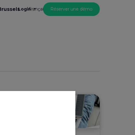
Brussels
Login
Réserver une démo
Français