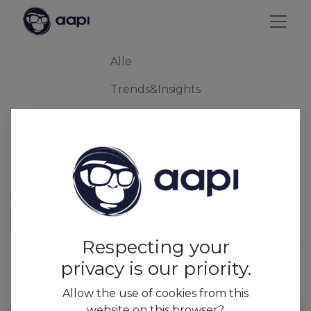
Alle
Trends&Insights
Press
Features
4 Artikelen
Rapporten
×
Respecting your
privacy is our priority.
Allow the use of cookies from this
website on this browser?