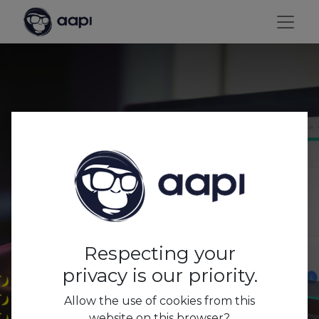
Multiselect : simplifiez
votre planning avec le
superpouvoir de la
Respecting your
sélection groupée
privacy is our priority.
Allow the use of cookies from this
website on this browser?