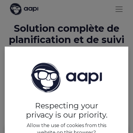
Solution complète de
planification et de suivi
du temps
Optimisez le recrutement, les contrats, le suivi, la
paie et la planification avec AAPI. Notre intégration
en temps réel et nos applications mobiles
rationalisent les tâches RH, garantissant efficacité et
précision à votre personnel.
Respecting your
privacy is our priority.
Allow the use of cookies from this
website on this browser?